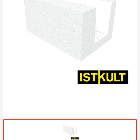
Газобетон Могилевский
Газобетон (ЕвроАэроБетон)
Газосиликат
ПЕРЕЙТИ
Газобетон ЛСР
Газобетон Аэрок
Газобетон Poritep
ПЕРЕЙТИ
Газобетон ДСК Грас
Газобетон Могилевский КСИ
ПЕРЕЙТИ
Газобетон CubiBlock
Газобетон Белорусский (БЦК)
Газобетон Калужский
ПЕРЕЙТИ
Газобетон ВКБлок