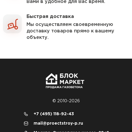
Вами в удобное для Вас время.
Газобетон Забудова
Быстрая доставка
Мы осуществляем своевременную
доставку товаров прямо к вашему
объекту.
© 2010-2026
+7 (495) 118-92-43
mail@proectstroy-p.ru