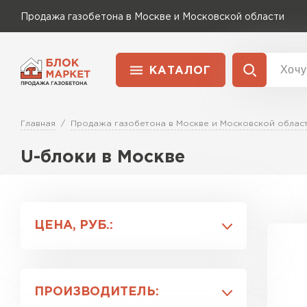
Продажа газобетона в Москве и Московской области
КАТАЛОГ
Доставка и оплата
Газобетон Бонолит
Главная
Продажа газобетона в Москве и Московской облас
Товар
Перейти в каталог
Газобетон Бонолит
U-блоки в Москве
Газобетон Исткульт
Газобетон ЛСР
Газобетон Исткульт
ПЕРЕЙТИ
Газобетон Ютонг
ЦЕНА, РУБ.:
Газобетон Ютонг
Газобетон
Газобетон (ЕвроАэроБетон)
Газобетон Могилевский КСИ
Могилевский КСИ
ПРОИЗВОДИТЕЛЬ:
Газобетон
ПЕРЕЙТИ
Могилевский