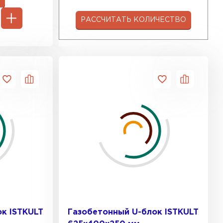
РАССЧИТАТЬ КОЛИЧЕСТВО
к ISTKULT
Газобетонный U-блок ISTKULT