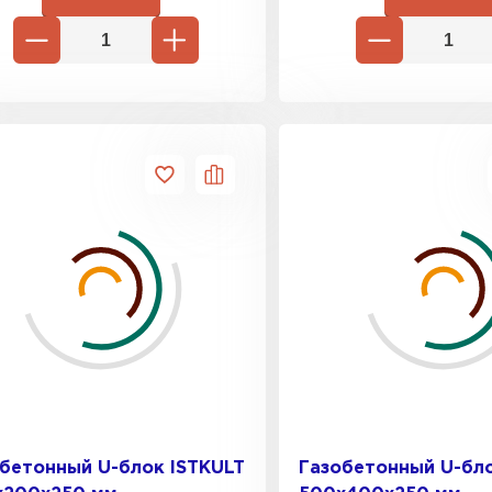
ВСЕ ПРОИЗВОДИТЕЛИ
бетонный U-блок ISTKULT
Газобетонный U-бло