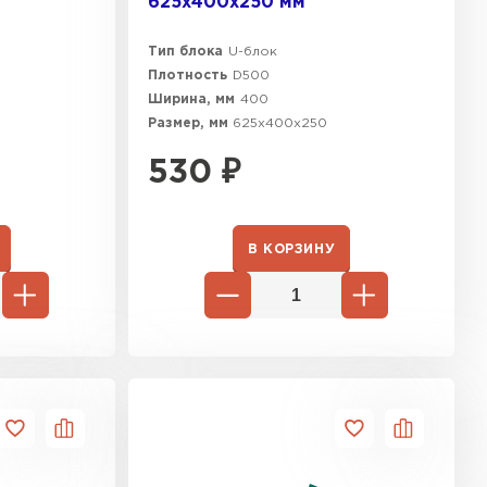
625х400х250 мм
Тип блока
U-блок
Плотность
D500
Ширина, мм
400
Размер, мм
625х400х250
530
₽
В КОРЗИНУ