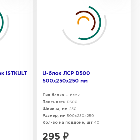
к ISTKULT
U-блок ЛСР D500
500х250х250 мм
Тип блока
U-блок
Плотность
D500
Ширина, мм
250
Размер, мм
500х250х250
Кол-во на поддоне, шт
40
295
₽