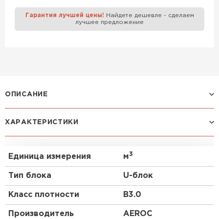
Гарантия лучшей цены!
Найдете дешевле - сделаем
Газобетон Забудова
лучшее предложение
ОПИСАНИЕ
Газоблок, также известный как газобетон или
ХАРАКТЕРИСТИКИ
газобетонный блок, представляет собой
популярный строительный материал, который
широко используется в современном
3
Единица измерения
м
строительстве. Одним из таких блоков является
U-блок Aeroc D500 300х250х500 мм, который
Тип блока
U-блок
обладает уникальными характеристиками и
применением.
Класс плотности
B3.0
Особенности
Производитель
AEROC