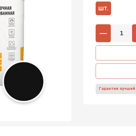
ШТ.
600х37
Газобетон
600х40
ПЕРЕЙ
Газобетон
ПЕРЕЙ
Гарантия лучшей
Газобетон
ПЕРЕЙ