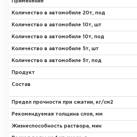
Применение
Газобетон Забудова
Количество в автомобиле 20т, под
Количество в автомобиле 10т, шт
Количество в автомобиле 10т, под
Количество в автомобиле 5т, шт
Количество в автомобиле 5т, под
Продукт
Состав
Предел прочности при сжатии, кг/см2
Рекомендуемая толщина слоя, мм
Жизнеспособность раствора, мин