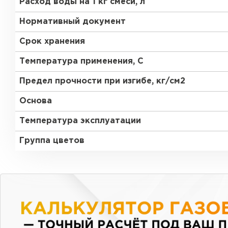
Расход воды на 1 кг смеси, л
Нормативный документ
Срок хранения
Температура применения, С
Предел прочности при изгибе, кг/см2
Основа
Температура эксплуатации
Группа цветов