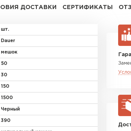
ВСЕ ПРОИЗВОДИТЕЛИ
ЛОВИЯ ДОСТАВКИ
СЕРТИФИКАТЫ
ОТ
шт.
Dauer
мешок
Гара
Заме
50
Усло
30
150
1500
Черный
390
Дост