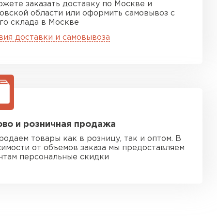
ожете заказать доставку по Москве и
овской области или оформить самовывоз с
го склада в Москве
вия доставки и самовывоза
во и розничная продажа
родаем товары как в розницу, так и оптом. В
симости от объемов заказа мы предоставляем
нтам персональные скидки