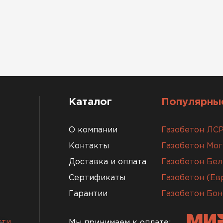
Каталог
Популярные
О компании
Газобетон ЛС
Контакты
Газобетон Мо
Доставка и оплата
Газобетон Бел
Сертификаты
Газобетон (Е
Гарантии
Газобетон Бон
сти
Мы принимаем к оплате: