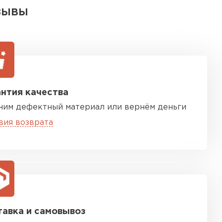
ЗЫВЫ
нтия качества
ним дефектный материал или вернём деньги
вия возврата
авка и самовывоз