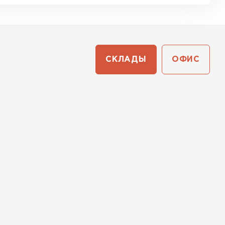
СКЛАДЫ
ОФИС