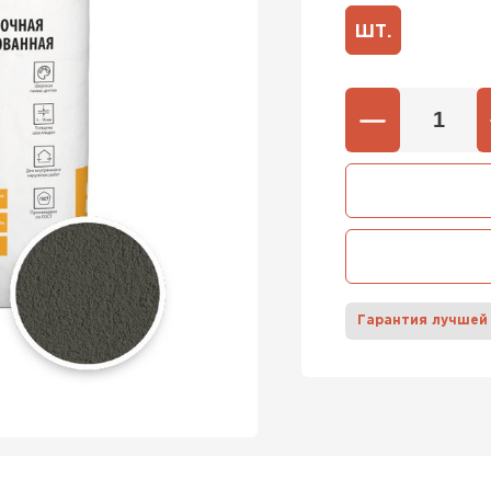
ШТ.
600х37
Газобетон
600х40
ПЕРЕЙ
Газобетон
ПЕРЕЙ
Гарантия лучшей
Газобетон
ПЕРЕЙ