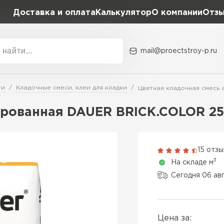
Доставка и оплата
Калькулятор
О компании
Отз
mail@proectstroy-p.ru
Акции
О комп
ти
Кладочные смеси, клеи для кладки
Цветная кладочная смесь 
Плотность
Размер,
рованная DAUER BRICK.COLOR 251
D400
600х20
Газобетон
D500
600х25
15 отз
ПЕРЕЙ
3
На складе м
D600
600х30
Сегодня 06 ав
Газобетон
600х30
ПЕРЕЙ
Цена за:
600х35