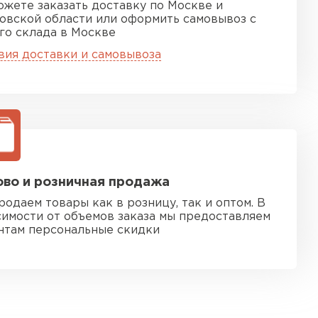
ожете заказать доставку по Москве и
овской области или оформить самовывоз с
го склада в Москве
вия доставки и самовывоза
во и розничная продажа
родаем товары как в розницу, так и оптом. В
симости от объемов заказа мы предоставляем
нтам персональные скидки