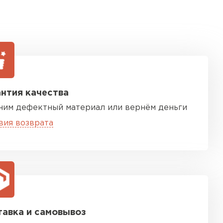
нтия качества
ним дефектный материал или вернём деньги
вия возврата
авка и самовывоз