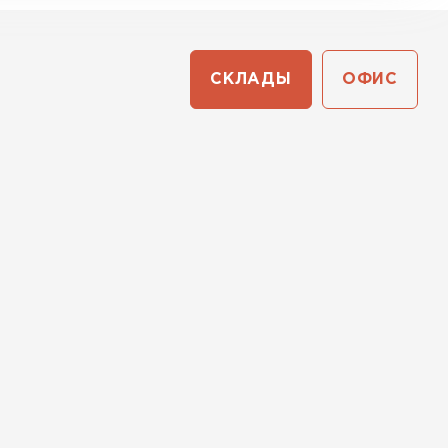
СКЛАДЫ
ОФИС