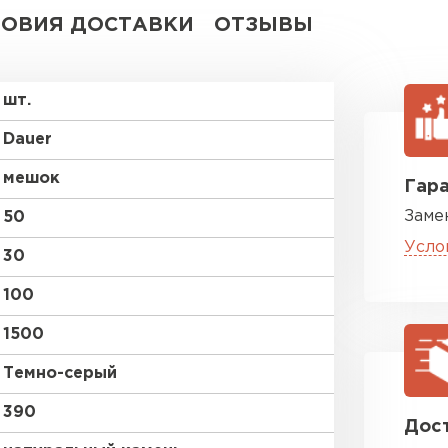
ВСЕ ПРОИЗВОДИТЕЛИ
ЛОВИЯ ДОСТАВКИ
ОТЗЫВЫ
шт.
Dauer
мешок
Гара
Заме
50
Усло
30
100
1500
Темно-серый
390
Дост