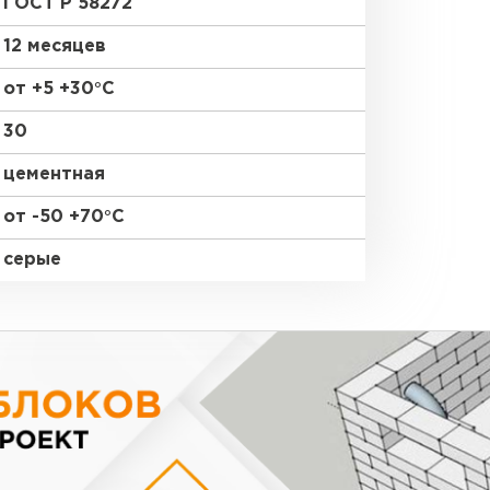
ГОСТ Р 58272
12 месяцев
от +5 +30°С
30
цементная
от -50 +70°С
серые