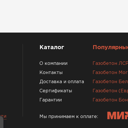
Каталог
Популярные
О компании
Газобетон ЛС
Контакты
Газобетон Мо
Доставка и оплата
Газобетон Бел
Сертификаты
Газобетон (Е
Гарантии
Газобетон Бон
сти
Мы принимаем к оплате: