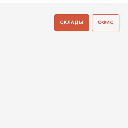
СКЛАДЫ
ОФИС