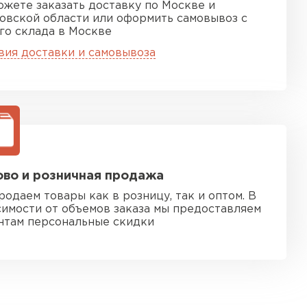
ожете заказать доставку по Москве и
овской области или оформить самовывоз с
го склада в Москве
вия доставки и самовывоза
во и розничная продажа
родаем товары как в розницу, так и оптом. В
симости от объемов заказа мы предоставляем
нтам персональные скидки