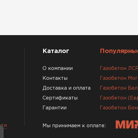
Каталог
Популярные
О компании
Газобетон ЛС
Контакты
Газобетон Мо
Доставка и оплата
Газобетон Бел
Сертификаты
Газобетон (Е
Гарантии
Газобетон Бон
сти
Мы принимаем к оплате: