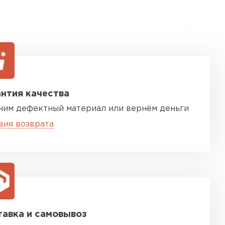
нтия качества
ним дефектный материал или вернём деньги
вия возврата
авка и самовывоз