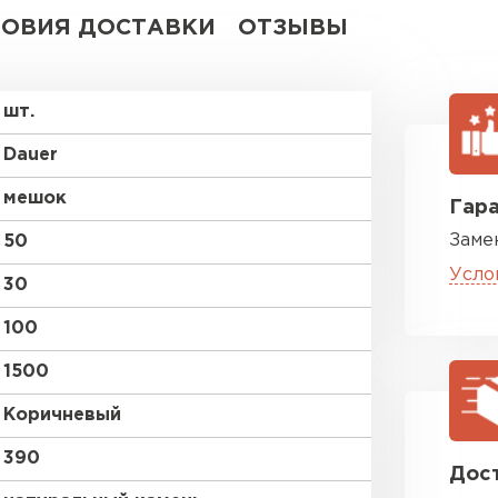
ВСЕ ПРОИЗВОДИТЕЛИ
ЛОВИЯ ДОСТАВКИ
ОТЗЫВЫ
шт.
Dauer
мешок
Гара
Заме
50
Усло
30
100
1500
Коричневый
390
Дост