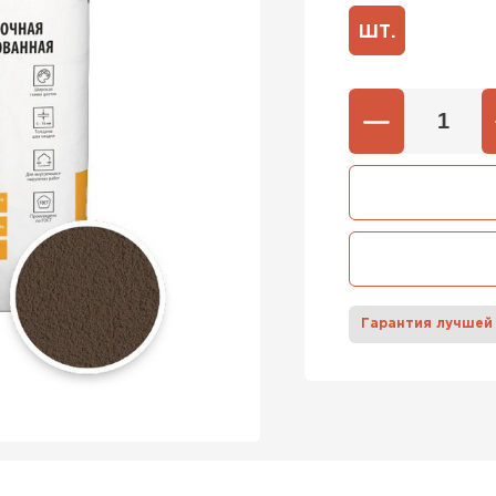
ШТ.
600х37
Газобетон
600х40
ПЕРЕЙ
Газобетон
ПЕРЕЙ
Гарантия лучшей
Газобетон
ПЕРЕЙ