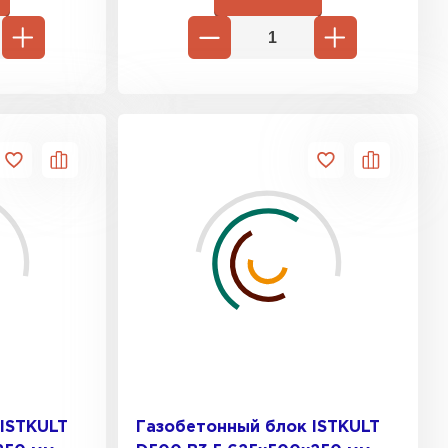
ISTKULT
Газобетонный блок ISTKULT