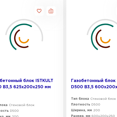
бетонный блок ISTKULT
Газобетонный блок 
 B3,5 625х200х250 мм
D500 B3,5 600х200
Тип блока
Стеновой блок
Плотность
D500
лока
Стеновой блок
Ширина, мм
200
ность
D500
Размер, мм
600х200х250
а, мм
200