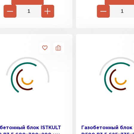
бетонный блок ISTKULT
Газобетонный блок 