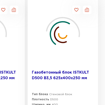
ISTKULT
Газобетонный блок ISTKULT
х250 мм
D500 B3,5 625х400х250 мм
Тип блока
Стеновой блок
Плотность
D500
Ширина, мм
400