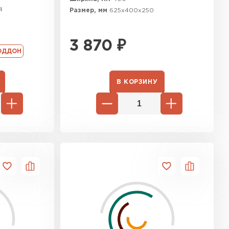
4
Размер, мм
625х400х250
3 870
₽
ОДДОН
В КОРЗИНУ