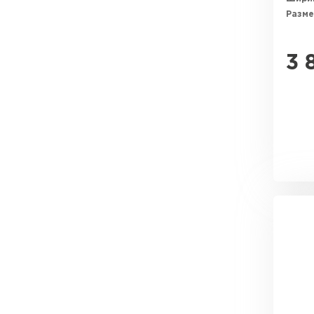
Разме
3 