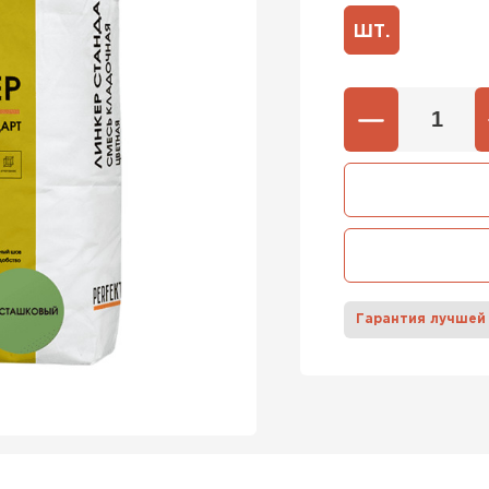
ШТ.
600х37
Газобетон
600х40
ПЕРЕЙ
Газобетон
ПЕРЕЙ
Гарантия лучшей
Газобетон
ПЕРЕЙ