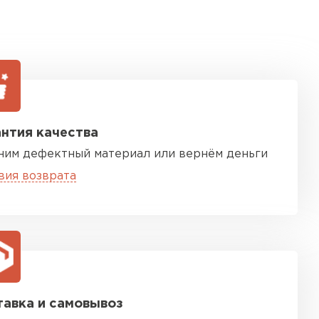
нтия качества
ним дефектный материал или вернём деньги
вия возврата
авка и самовывоз