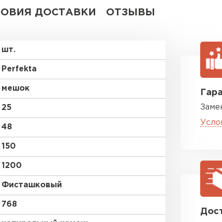
ВСЕ ПРОИЗВОДИТЕЛИ
ЛОВИЯ ДОСТАВКИ
ОТЗЫВЫ
шт.
Perfekta
мешок
Гара
Заме
25
Усло
48
150
1200
Фисташковый
768
Дост