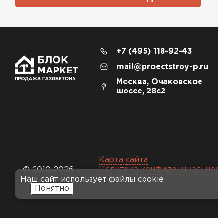
+7 (495) 118-92-43
mail@proectstroy-p.ru
Москва, Очаковское
шоссе, 28с2
Карта сайта
Политика конфиденциально
© 2010-2026
Наш сайт использует файлы
cookie
Понятно