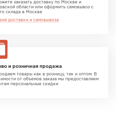
ожете заказать доставку по Москве и
овской области или оформить самовывоз с
го склада в Москве
вия доставки и самовывоза
во и розничная продажа
родаем товары как в розницу, так и оптом. В
симости от объемов заказа мы предоставляем
нтам персональные скидки