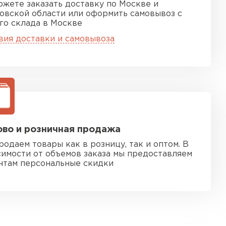
ожете заказать доставку по Москве и
овской области или оформить самовывоз с
го склада в Москве
вия доставки и самовывоза
во и розничная продажа
родаем товары как в розницу, так и оптом. В
симости от объемов заказа мы предоставляем
нтам персональные скидки