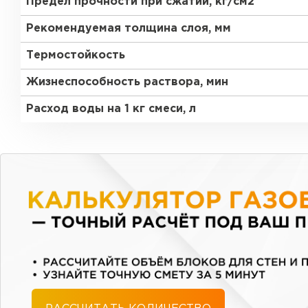
Предел прочности при сжатии, кг/см2
Рекомендуемая толщина слоя, мм
Термостойкость
Жизнеспособность раствора, мин
Расход воды на 1 кг смеси, л