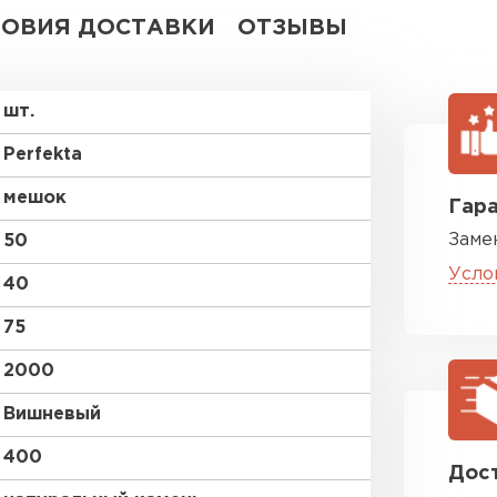
ВСЕ ПРОИЗВОДИТЕЛИ
ЛОВИЯ ДОСТАВКИ
ОТЗЫВЫ
шт.
Perfekta
мешок
Гара
Заме
50
Усло
40
75
2000
Вишневый
400
Дост