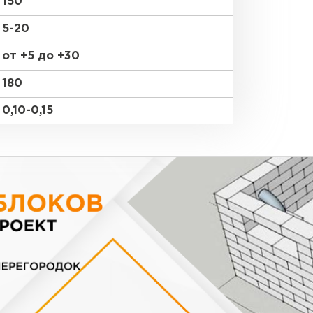
150
5-20
от +5 до +30
180
0,10-0,15