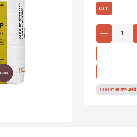
ШТ.
600х37
Газобетон
600х40
ПЕРЕЙ
Газобетон
ПЕРЕЙ
Гарантия лучшей
Газобетон
ПЕРЕЙ