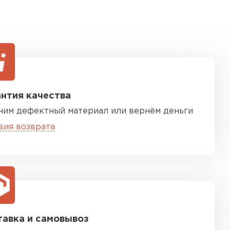
нтия качества
ним дефектный материал или вернём деньги
вия возврата
авка и самовывоз