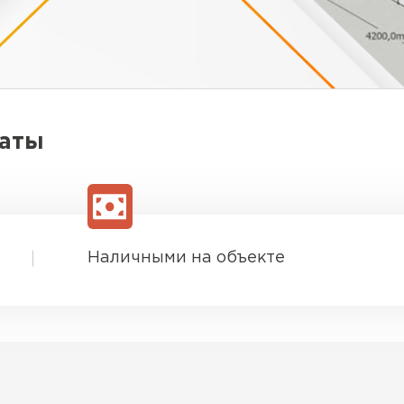
латы
Наличными на объекте