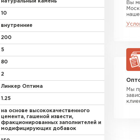
натуральный камень
Вы м
Моск
10
наше
Усло
внутренние
200
5
80
2
Опто
Линкер Оптима
Мы п
зави
1.25
клие
на основе высококачественного
цемента, гашеной извести,
фракционированных заполнителей и
модифицирующих добавок