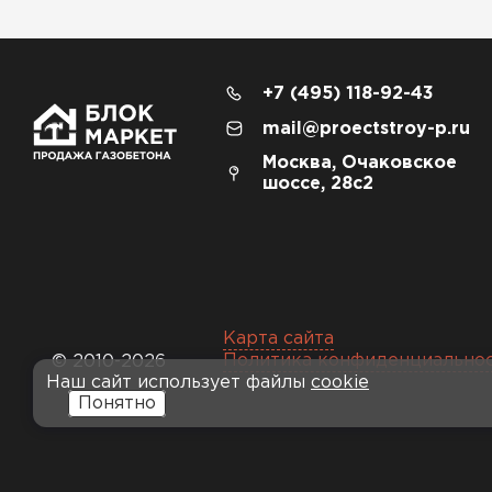
+7 (495) 118-92-43
mail@proectstroy-p.ru
Москва, Очаковское
шоссе, 28с2
Карта сайта
Политика конфиденциально
© 2010-2026
Наш сайт использует файлы
cookie
Понятно