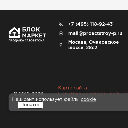
+7 (495) 118-92-43
mail@proectstroy-p.ru
Москва, Очаковское
шоссе, 28с2
Карта сайта
Политика конфиденциально
© 2010-2026
Наш сайт использует файлы
cookie
Понятно