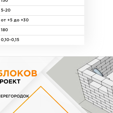
150
5-20
от +5 до +30
180
0,10-0,15