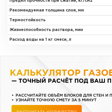
Предел прочности при сжатии, кг/см2
Рекомендуемая толщина слоя, мм
Термостойкость
Жизнеспособность раствора, мин
Расход воды на 1 кг смеси, л