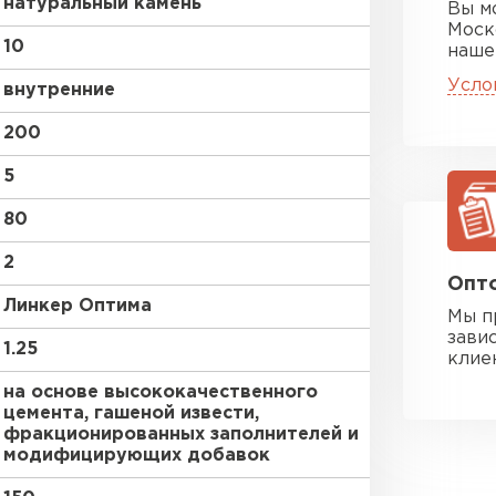
натуральный камень
Вы м
Моск
10
наше
Усло
внутренние
200
5
80
2
Опто
Линкер Оптима
Мы п
зави
1.25
клие
на основе высококачественного
цемента, гашеной извести,
фракционированных заполнителей и
модифицирующих добавок