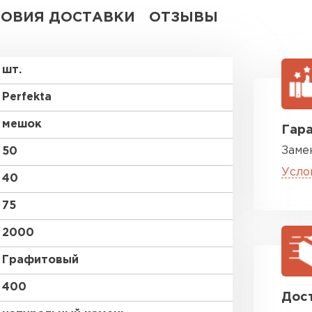
ВСЕ ПРОИЗВОДИТЕЛИ
ЛОВИЯ ДОСТАВКИ
ОТЗЫВЫ
шт.
Perfekta
мешок
Гара
Заме
50
Усло
40
75
2000
Графитовый
400
Дост