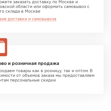
ожете заказать доставку по Москве и
овской области или оформить самовывоз с
го склада в Москве
вия доставки и самовывоза
во и розничная продажа
родаем товары как в розницу, так и оптом. В
симости от объемов заказа мы предоставляем
нтам персональные скидки