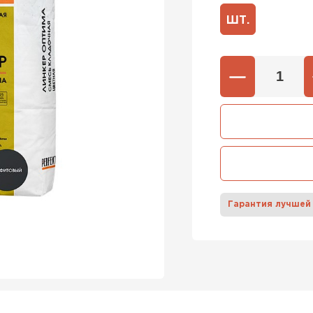
ШТ.
600х37
Газобетон
600х40
ПЕРЕЙ
Газобетон
ПЕРЕЙ
Гарантия лучшей
Газобетон
ПЕРЕЙ