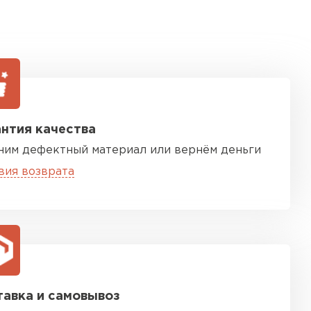
нтия качества
ним дефектный материал или вернём деньги
вия возврата
авка и самовывоз