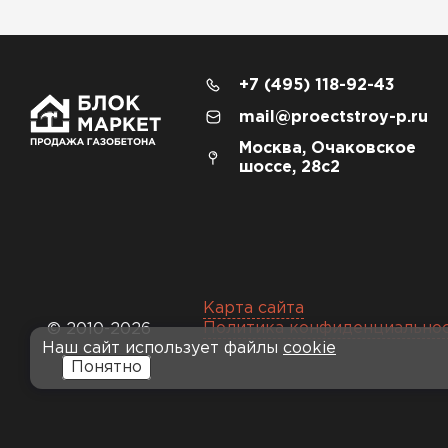
+7 (495) 118-92-43
mail@proectstroy-p.ru
Москва, Очаковское
шоссе, 28с2
Карта сайта
Политика конфиденциально
© 2010-2026
Наш сайт использует файлы
cookie
Понятно