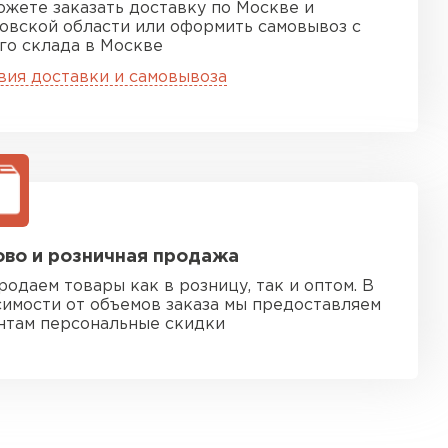
ожете заказать доставку по Москве и
овской области или оформить самовывоз с
го склада в Москве
вия доставки и самовывоза
во и розничная продажа
родаем товары как в розницу, так и оптом. В
симости от объемов заказа мы предоставляем
нтам персональные скидки