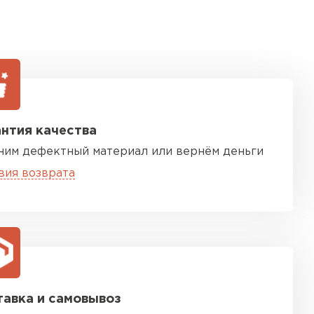
нтия качества
ним дефектный материал или вернём деньги
вия возврата
авка и самовывоз