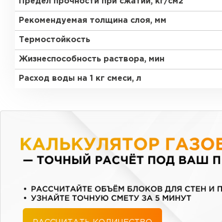
Предел прочности при сжатии, кг/см2
Рекомендуемая толщина слоя, мм
Термостойкость
Жизнеспособность раствора, мин
Расход воды на 1 кг смеси, л