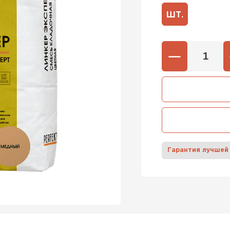
ШТ.
600х37
Газобетон
600х40
ПЕРЕЙ
Газобетон
ПЕРЕЙ
Гарантия лучшей
Газобетон
ПЕРЕЙ