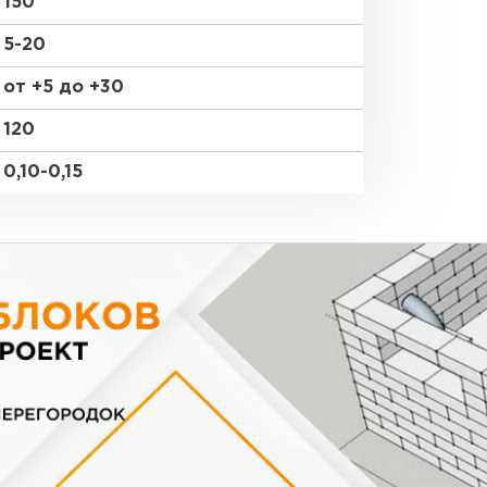
150
5-20
от +5 до +30
120
0,10-0,15