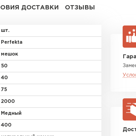
ВСЕ ПРОИЗВОДИТЕЛИ
ЛОВИЯ ДОСТАВКИ
ОТЗЫВЫ
шт.
Perfekta
мешок
Гара
Заме
50
Усло
40
75
2000
Медный
400
Дост