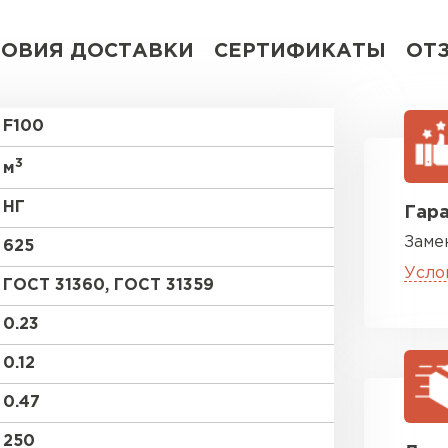
ВСЕ ПРОИЗВОДИТЕЛИ
ЛОВИЯ ДОСТАВКИ
СЕРТИФИКАТЫ
ОТ
F100
3
м
НГ
Гара
Заме
625
Усло
ГОСТ 31360, ГOCT 31359
0.23
0.12
0.47
250