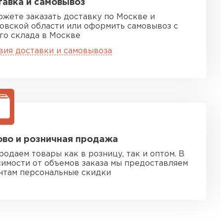
авка и самовывоз
ожете заказать доставку по Москве и
овской области или оформить самовывоз с
го склада в Москве
вия доставки и самовывоза
во и розничная продажа
родаем товары как в розницу, так и оптом. В
симости от объемов заказа мы предоставляем
нтам персональные скидки