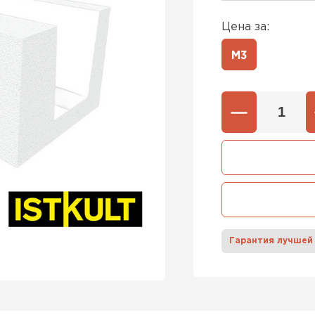
Цена за:
600х37
Газобетон
М3
600х40
ПЕРЕЙ
Газобетон
ПЕРЕЙ
Газобетон
Гарантия лучшей
ПЕРЕЙ