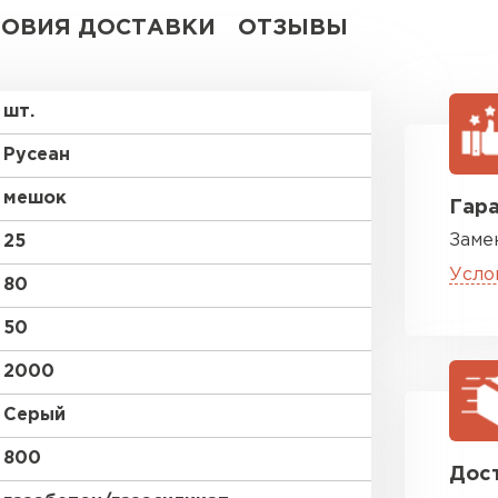
ВСЕ ПРОИЗВОДИТЕЛИ
ЛОВИЯ ДОСТАВКИ
ОТЗЫВЫ
шт.
Русеан
мешок
Гара
Заме
25
Усло
80
50
2000
Серый
800
Дост