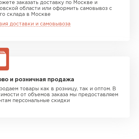
ожете заказать доставку по Москве и
овской области или оформить самовывоз с
го склада в Москве
вия доставки и самовывоза
во и розничная продажа
родаем товары как в розницу, так и оптом. В
симости от объемов заказа мы предоставляем
нтам персональные скидки