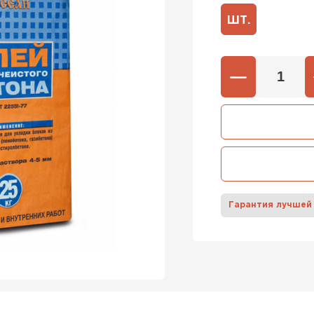
ШТ.
600х37
Газобетон
600х40
ПЕРЕЙ
Газобетон
ПЕРЕЙ
Гарантия лучшей
Газобетон
ПЕРЕЙ