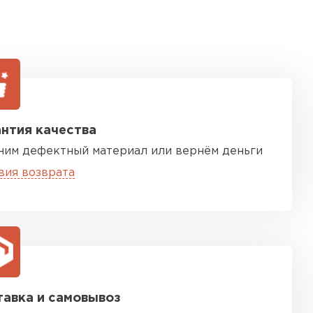
нтия качества
ним дефектный материал или вернём деньги
вия возврата
авка и самовывоз