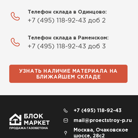
Телефон склада в Одинцово:
+7 (495) 118-92-43 доб 2
Телефон склада в Раменском:
+7 (495) 118-92-43 доб 3
УЗНАТЬ НАЛИЧИЕ МАТЕРИАЛА НА
БЛИЖАЙШЕМ СКЛАДЕ
+7 (495) 118-92-43
mail@proectstroy-p.ru
Москва, Очаковское
шоссе, 28с2