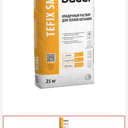
Газобетон Могилевский
Газобетон (ЕвроАэроБетон)
Газосиликат
ПЕРЕЙТИ
Газобетон ЛСР
Газобетон Аэрок
Газобетон Poritep
ПЕРЕЙТИ
Газобетон ДСК Грас
Газобетон Могилевский КСИ
ПЕРЕЙТИ
Газобетон CubiBlock
Газобетон Белорусский (БЦК)
Газобетон Калужский
ПЕРЕЙТИ
Газобетон ВКБлок