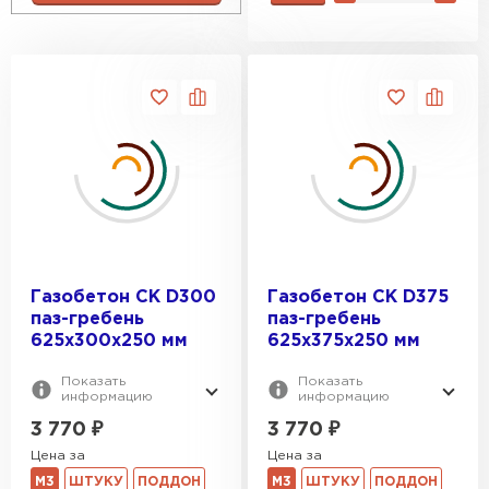
Газобетон Забудова
Газобетон СК D300
Газобетон СК D375
паз-гребень
паз-гребень
625х300х250 мм
625х375х250 мм
Показать
Показать
информацию
информацию
3 770
₽
3 770
₽
Цена за
Цена за
М3
ШТУКУ
ПОДДОН
М3
ШТУКУ
ПОДДОН