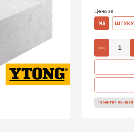
Цена за:
600х37
Газобетон
М3
ШТУКУ
600х40
ПЕРЕЙ
Газобетон
ПЕРЕЙ
Газобетон
Гарантия лучшей
ПЕРЕЙ