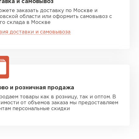
авка и самовывоз
ожете заказать доставку по Москве и
овской области или оформить самовывоз с
го склада в Москве
вия доставки и самовывоза
во и розничная продажа
родаем товары как в розницу, так и оптом. В
симости от объемов заказа мы предоставляем
нтам персональные скидки