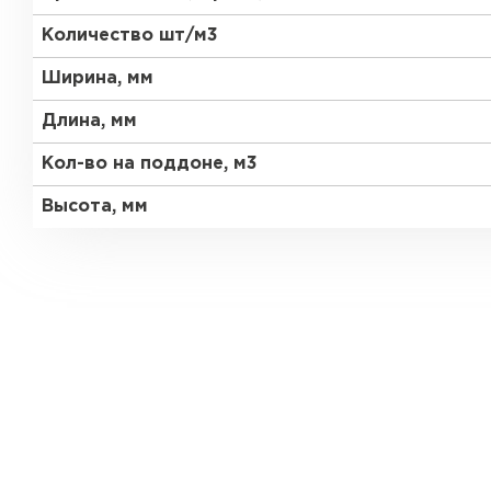
Количество шт/м3
Газобетон Забудова
Ширина, мм
Длина, мм
Кол-во на поддоне, м3
Высота, мм