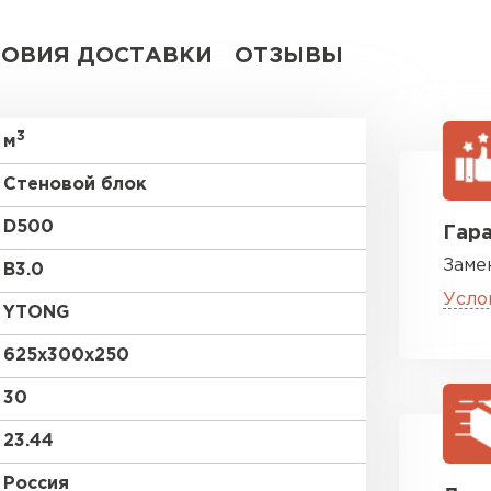
ВСЕ ПРОИЗВОДИТЕЛИ
ЛОВИЯ ДОСТАВКИ
ОТЗЫВЫ
3
м
Стеновой блок
D500
Гара
Заме
B3.0
Усло
YTONG
625х300х250
30
23.44
Россия