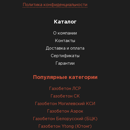
Политика конфиденциальности
нормальном состоянии, без повреждений. С
задачей справились
Каталог
ОСТАВИТЬ ОТЗЫВ
О компании
Контакты
Доставка и оплата
Сертификаты
Гарантии
Популярные категории
Газобетон ЛСР
Газобетон СК
Газобетон Могилевский КСИ
Газобетон Аэрок
Газобетон Белорусский (БЦК)
Газобетон Ytong (Ютонг)