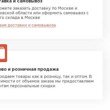
авка и самовывоз
ожете заказать доставку по Москве и
овской области или оформить самовывоз с
го склада в Москве
вия доставки и самовывоза
во и розничная продажа
родаем товары как в розницу, так и оптом. В
симости от объемов заказа мы предоставляем
нтам персональные скидки