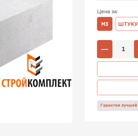
Цена за:
600х37
Газобетон
М3
ШТУКУ
600х40
ПЕРЕЙ
Газобетон
ПЕРЕЙ
Газобетон
Гарантия лучшей
ПЕРЕЙ