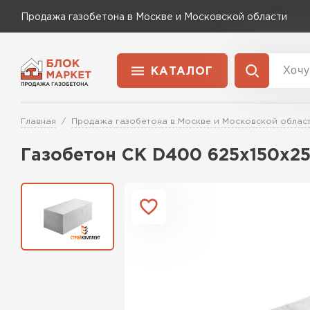
Продажа газобетона в Москве и Московской области
КАТАЛОГ
Доставка и оплата
Газобетон Бонолит
Главная
Продажа газобетона в Москве и Московской облас
Товар
Перейти в каталог
Газобетон СК D400 625х150х2
Газобетон Бонолит
Газобетон Исткульт
Газобетон ЛСР
Газобетон Исткульт
ПЕРЕЙТИ
Газобетон Ютонг
Газобетон Ютонг
Газобетон
Газобетон (ЕвроАэроБетон)
Газобетон Могилевский КСИ
Могилевский КСИ
Газобетон
ПЕРЕЙТИ
Могилевский