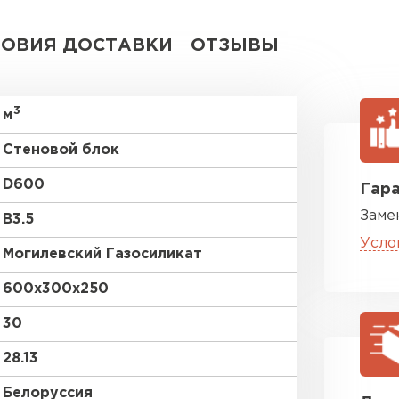
ВСЕ ПРОИЗВОДИТЕЛИ
ЛОВИЯ ДОСТАВКИ
ОТЗЫВЫ
3
м
Стеновой блок
D600
Гара
Заме
В3.5
Усло
Могилевский Газосиликат
600х300х250
30
28.13
Белоруссия