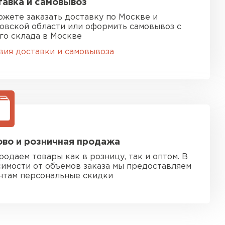
авка и самовывоз
ожете заказать доставку по Москве и
овской области или оформить самовывоз с
го склада в Москве
вия доставки и самовывоза
во и розничная продажа
родаем товары как в розницу, так и оптом. В
симости от объемов заказа мы предоставляем
нтам персональные скидки