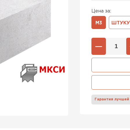
Цена за:
600х37
Газобетон
М3
ШТУКУ
600х40
ПЕРЕЙ
Газобетон
ПЕРЕЙ
Газобетон
Гарантия лучшей
ПЕРЕЙ