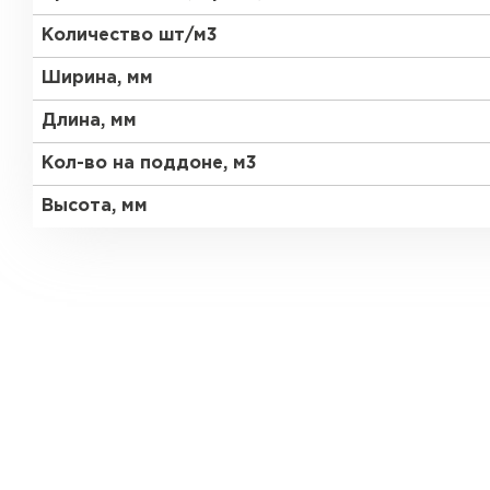
Количество шт/м3
Газобетон Забудова
Ширина, мм
Длина, мм
Кол-во на поддоне, м3
Высота, мм