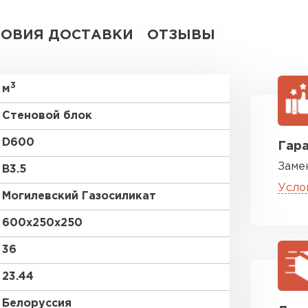
ВСЕ ПРОИЗВОДИТЕЛИ
ЛОВИЯ ДОСТАВКИ
ОТЗЫВЫ
3
м
Стеновой блок
D600
Гара
Заме
В3.5
Усло
Могилевский Газосиликат
600х250х250
36
23.44
Белоруссия