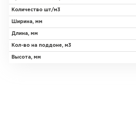
Количество шт/м3
Газобетон Забудова
Ширина, мм
Длина, мм
Кол-во на поддоне, м3
Высота, мм