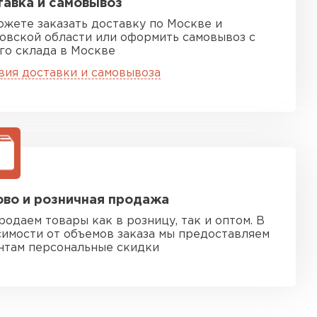
авка и самовывоз
ожете заказать доставку по Москве и
овской области или оформить самовывоз с
го склада в Москве
вия доставки и самовывоза
во и розничная продажа
родаем товары как в розницу, так и оптом. В
симости от объемов заказа мы предоставляем
нтам персональные скидки