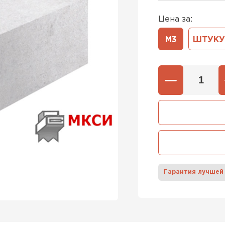
Цена за:
600х37
Газобетон
М3
ШТУКУ
600х40
ПЕРЕЙ
Газобетон
ПЕРЕЙ
Газобетон
Гарантия лучшей
ПЕРЕЙ