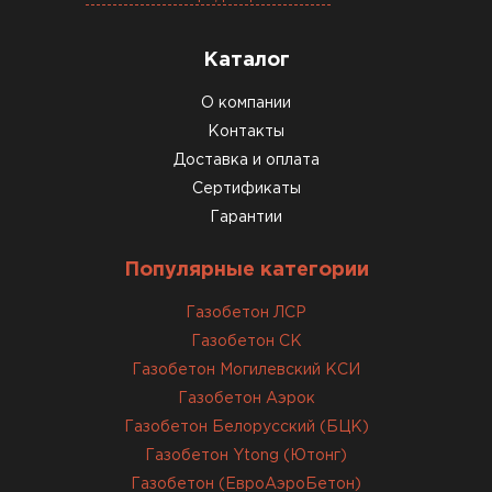
задачей справились
Каталог
ОСТАВИТЬ ОТЗЫВ
О компании
Контакты
Доставка и оплата
Сертификаты
Гарантии
Популярные категории
Газобетон ЛСР
Газобетон СК
Газобетон Могилевский КСИ
Газобетон Аэрок
Газобетон Белорусский (БЦК)
Газобетон Ytong (Ютонг)
Газобетон (ЕвроАэроБетон)