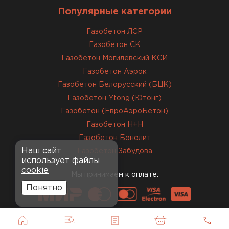
Популярные категории
Газобетон ЛСР
Газобетон СК
Газобетон Могилевский КСИ
Газобетон Аэрок
Газобетон Белорусский (БЦК)
Газобетон Ytong (Ютонг)
Газобетон (ЕвроАэроБетон)
Газобетон H+H
Газобетон Бонолит
Наш сайт
Газобетон Забудова
использует файлы
cookie
Мы принимаем к оплате:
Понятно