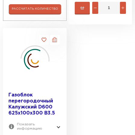
РАССЧИТАТЬ КОЛИЧЕСТВО
Газобетон Забудова
Газоблок
перегородочный
Калужский D600
625х100х300 B3.5
Показать
информацию