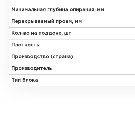
Минимальная глубина опирания, мм
Газобетон Забудова
Перекрываемый проем, мм
Кол-во на поддоне, шт
Плотность
Производство (страна)
Производитель
Тип блока