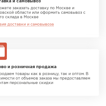
авка и самовывоз
ожете заказать доставку по Москве и
овской области или оформить самовывоз с
го склада в Москве
вия доставки и самовывоза
во и розничная продажа
родаем товары как в розницу, так и оптом. В
симости от объемов заказа мы предоставляем
нтам персональные скидки