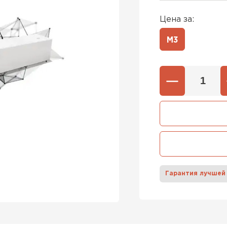
Цена за:
600х37
Газобетон
М3
600х40
ПЕРЕЙ
Газобетон
ПЕРЕЙ
Газобетон
Гарантия лучшей
ПЕРЕЙ