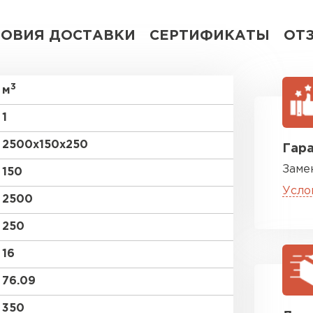
ВСЕ ПРОИЗВОДИТЕЛИ
ЛОВИЯ ДОСТАВКИ
СЕРТИФИКАТЫ
ОТ
3
м
1
2500х150х250
Гара
Заме
150
Усло
2500
250
16
76.09
350