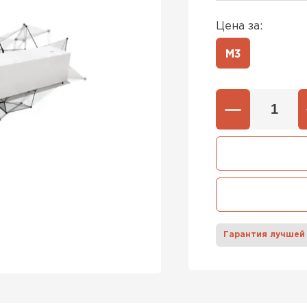
Цена за:
600х37
Газобетон
М3
600х40
ПЕРЕЙ
Газобетон
ПЕРЕЙ
Газобетон
Гарантия лучшей
ПЕРЕЙ