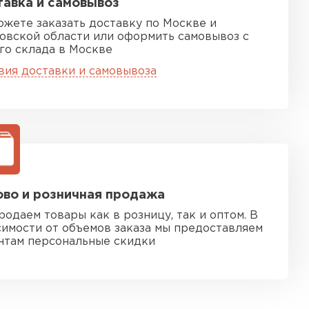
авка и самовывоз
ожете заказать доставку по Москве и
овской области или оформить самовывоз с
го склада в Москве
вия доставки и самовывоза
во и розничная продажа
родаем товары как в розницу, так и оптом. В
симости от объемов заказа мы предоставляем
нтам персональные скидки