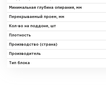
Минимальная глубина опирания, мм
Газобетон Забудова
Перекрываемый проем, мм
Кол-во на поддоне, шт
Плотность
Производство (страна)
Производитель
Тип блока