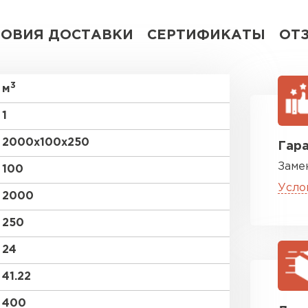
ВСЕ ПРОИЗВОДИТЕЛИ
ЛОВИЯ ДОСТАВКИ
СЕРТИФИКАТЫ
ОТ
3
м
1
2000х100х250
Гара
Заме
100
Усло
2000
250
24
41.22
400